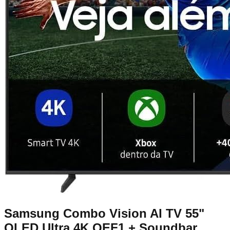
Samsung Combo Vision AI TV 55"
QLED Ultra 4K QEF1 + Soundbar