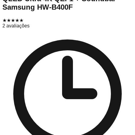
Samsung HW-B400F
★★★★
★
2
avaliações