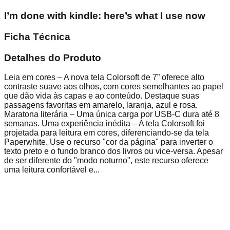
I’m done with kindle: here’s what I use now
Ficha Técnica
Detalhes do Produto
Leia em cores – A nova tela Colorsoft de 7” oferece alto
contraste suave aos olhos, com cores semelhantes ao papel
que dão vida às capas e ao conteúdo. Destaque suas
passagens favoritas em amarelo, laranja, azul e rosa.
Maratona literária – Uma única carga por USB-C dura até 8
semanas. Uma experiência inédita – A tela Colorsoft foi
projetada para leitura em cores, diferenciando-se da tela
Paperwhite. Use o recurso "cor da página" para inverter o
texto preto e o fundo branco dos livros ou vice-versa. Apesar
de ser diferente do "modo noturno", este recurso oferece
uma leitura confortável e...