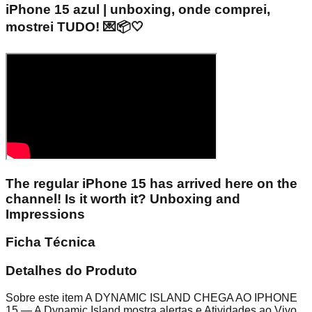
iPhone 15 azul | unboxing, onde comprei,
mostrei TUDO! 💌📦🤍
The regular iPhone 15 has arrived here on the
channel! Is it worth it? Unboxing and
Impressions
Ficha Técnica
Detalhes do Produto
Sobre este item A DYNAMIC ISLAND CHEGA AO IPHONE
15 — A Dynamic Island mostra alertas e Atividades ao Vivo