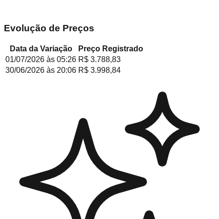
Evolução de Preços
Data da Variação
Preço Registrado
01/07/2026
às
05:26
R$ 3.788,83
30/06/2026
às
20:06
R$ 3.998,84