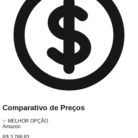
Comparativo de Preços
✨ MELHOR OPÇÃO
Amazon
R$ 3.788,83